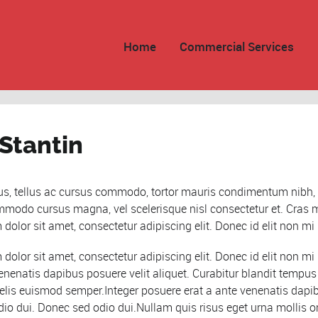
Home
Commercial Services
Stantin
s, tellus ac cursus commodo, tortor mauris condimentum nibh, 
modo cursus magna, vel scelerisque nisl consectetur et. Cras 
dolor sit amet, consectetur adipiscing elit. Donec id elit non mi
dolor sit amet, consectetur adipiscing elit. Donec id elit non mi
venenatis dapibus posuere velit aliquet. Curabitur blandit tempus
 felis euismod semper.Integer posuere erat a ante venenatis dapib
io dui. Donec sed odio dui.Nullam quis risus eget urna mollis 