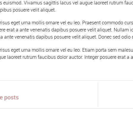
 euismod. Vivamus sagittis lacus vel augue laoreet rutrum fauci
pibus posuere velit aliquet.
risus eget urna mollis ornare vel eu leo. Praesent commodo curs
re erat a ante venenatis dapibus posuere velit aliquet. Nullam id d
 a ante venenatis dapibus posuere velit aliquet. Donec sed odio 
risus eget urna mollis ornare vel eu leo. Etiam porta sem mal
gue laoreet rutrum faucibus dolor auctor. Integer posuere erat a 
e posts