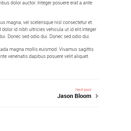
bus dolor auctor. Integer posuere erat a ante
us magna, vel scelerisque nisl consectetur et.
olor id nibh ultricies vehicula ut id elit.Integer
dui. Donec sed odio dui. Donec sed odio dui.
esuada magna mollis euismod. Vivamus sagittis
ante venenatis dapibus posuere velit aliquet.
Next post
Jason Bloom