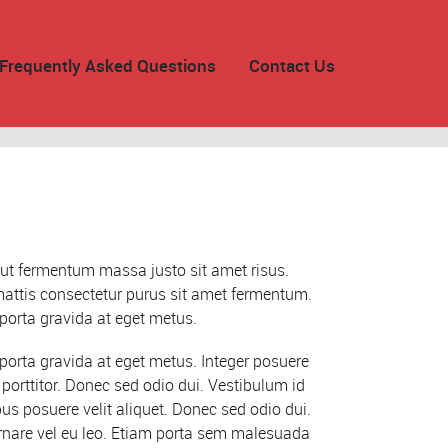
Frequently Asked Questions
Contact Us
ut fermentum massa justo sit amet risus.
mattis consectetur purus sit amet fermentum.
 porta gravida at eget metus.
 porta gravida at eget metus. Integer posuere
 porttitor. Donec sed odio dui. Vestibulum id
us posuere velit aliquet. Donec sed odio dui.
ornare vel eu leo. Etiam porta sem malesuada